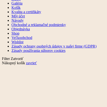
Galéria
Košík
Kvalita a certifikáty
Môj účet
Návody
Obchodné a reklamačné podmienky
Objednávka
Shop
Veľkoobchod
Wishlist
Zásady ochrany osobných údajov v našej firme (GDPR)
Zásady používania súborov cookies
Filter
Zatvoriť
Nákupný košík
zavrieť