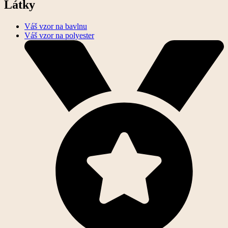
Látky
Váš vzor na bavlnu
Váš vzor na polyester