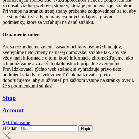
za obsah žiadnej webovej stránky, ktorá je prepojená s jej stránkou.
Pri vstupe na stránku tretej strany preberáte zodpovednosť za to, aby
ste si prečítali zásady ochrany osobných údajov a právne
podmienky, ktoré sa vzťahujú na danú stránku.
Oznámenie zmien
Ak sa rozhodneme zmeniť zásady ochrany osobných údajov,
zverejníme tieto zmeny na našej domovskej stránke tak, aby ste
vždy mali informácie o tom, ktoré informácie zhromažďujeme, ako
ich používame a za akých okolností ich prípadne zverejníme.
Prevádzkovateľ týchto web stránok si vyhradzuje právo tieto
podmienky kedykoľvek zmeniť či aktualizovať a preto
doporučujeme, aby si užívateľ pri každom vstupe na stránky overil,
že s podmienkami súhlasí.
Shop
Account
Vyhľadávanie
Hľadať: