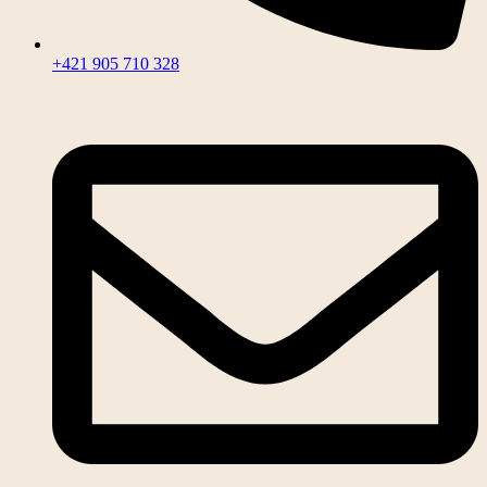
+421 905 710 328