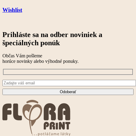
Wishlist
Prihláste sa na odber noviniek a
špeciálných ponúk
Občas Vám pošleme
horúce novinky alebo výhodné ponuky.