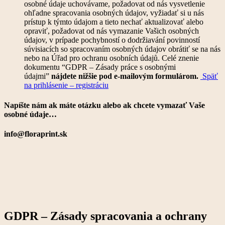
osobné údaje uchovávame, požadovat od nás vysvetlenie
ohľadne spracovania osobných údajov, vyžiadať si u nás
prístup k týmto údajom a tieto nechať aktualizovať alebo
opraviť, požadovat od nás vymazanie Vašich osobných
údajov, v prípade pochybností o dodržiavání povinností
súvisiacích so spracovaním osobných údajov obrátiť se na nás
nebo na Úřad pro ochranu osobních údajů. Celé znenie
dokumentu “GDPR – Zásady práce s osobnými
údajmi”
nájdete nižšie pod e-mailovým formulárom.
Späť
na prihlásenie – registráciu
Napíšte nám ak máte otázku alebo ak chcete vymazať Vaše
osobné údaje…
info@floraprint.sk
GDPR – Zásady spracovania a ochrany