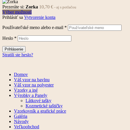
Prezeráte si:
Zorka
10,70
€
- aj s potlačou
Výber možností
Prihlásiť sa
Vytvorenie konta
Používateľské meno alebo e-mail
*
Heslo
*
Prihlásenie
Stratili ste heslo?
Domov
Váš vzor na bavlnu
Váš vzor na polyester
Vzorky a iné
Výrobky a Panely
Látkové tašky
Kozmetické taštičky
Vzorkovník a grafické práce
Galéria
Návody
Veľkoobchod