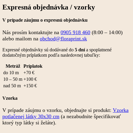
Expresná objednávka / vzorky
V prípade záujmu o expresnú objednávku
Nás prosím kontaktujte na
0905 918 460
(8:00 – 14:00)
alebo mailom na
obchod@floraprint.sk
Expresné objednávky sú dodávané do
5 dní
a spoplatnené
dodatočným príplatkom podľa nasledovnej tabuľky:
Metráž
Príplatok
do 10 m
+70 €
10 – 50 m
+100 €
nad 50 m
+150 €
Vzorka
V prípade záujmu o vzorku, objednajte si produkt:
Vzorka
potlačenej látky 30x30 cm
(a nezabudnite špecifikovať
ktorý typ látky si želáte).