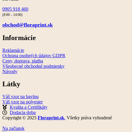
0905 918 460
(8:00 – 14:00)
obchod@floraprint.sk
Informácie
Reklamácie
Ochrana osobných údajov GDPR
Ceny, doprava, platba
Všeobecné obchodné podmienky
Návody
Látky
Váš vzor na bavlnu
Váš vzor na polyester
Kvalita a Certifikáty
Dodacia doba
Copyright © 2025
Floraprint.sk
.
Všetky práva vyhradené
Na začiatok