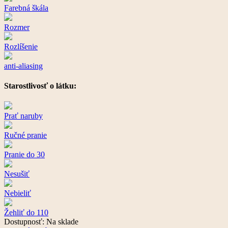
Farebná škála
Rozmer
Rozlíšenie
anti-aliasing
Starostlivosť o látku:
Prať naruby
Ručné pranie
Pranie do 30
Nesušiť
Nebieliť
Žehliť do 110
Dostupnosť:
Na sklade