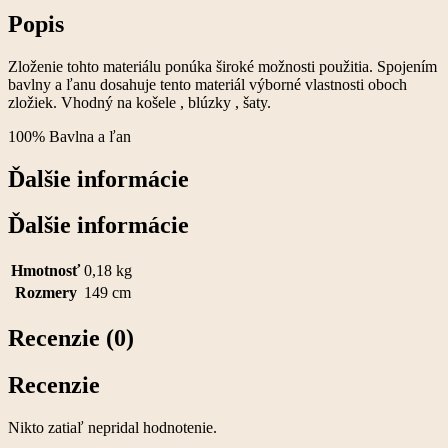
Popis
Zloženie tohto materiálu ponúka široké možnosti použitia. Spojením
bavlny a ľanu dosahuje tento materiál výborné vlastnosti oboch
zložiek. Vhodný na košele , blúzky , šaty.
100% Bavlna a ľan
Ďalšie informácie
Ďalšie informácie
Hmotnosť
0,18 kg
Rozmery
149 cm
Recenzie (0)
Recenzie
Nikto zatiaľ nepridal hodnotenie.