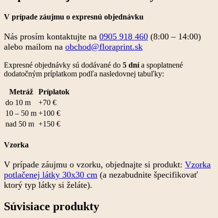
V prípade záujmu o expresnú objednávku
Nás prosím kontaktujte na
0905 918 460
(8:00 – 14:00)
alebo mailom na
obchod@floraprint.sk
Expresné objednávky sú dodávané do
5 dní
a spoplatnené
dodatočným príplatkom podľa nasledovnej tabuľky:
Metráž
Príplatok
do 10 m
+70 €
10 – 50 m
+100 €
nad 50 m
+150 €
Vzorka
V prípade záujmu o vzorku, objednajte si produkt:
Vzorka
potlačenej látky 30x30 cm
(a nezabudnite špecifikovať
ktorý typ látky si želáte).
Súvisiace produkty