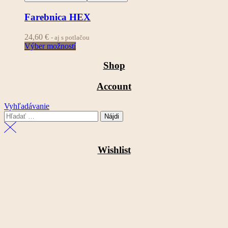
Farebnica HEX
24,60
€
- aj s potlačou
Výber možností
Shop
Account
Vyhľadávanie
Hľadať:
Wishlist